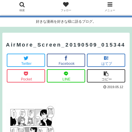
検索
フォロー
メニュー
好きな漫画を好きな様に語るブログ。
AirMore_Screen_20190509_015344
Twitter
Facebook
はてブ
Pocket
LINE
コピー
2019.05.12