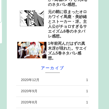
のネタバレ感想。
元の鞘に収まったオロ
カワイイ馬鹿・美紗緒
とストーカー・冴。主
人公がチョロすぎるサ
エイズム6巻のネタバ
レ感想。
1年前死んだはずの真
木冴が現れた。サエイ
ズム5巻ネタバレ感
想。
アーカイブ
2020年12月
1
2020年9月
1
2020年8月
1