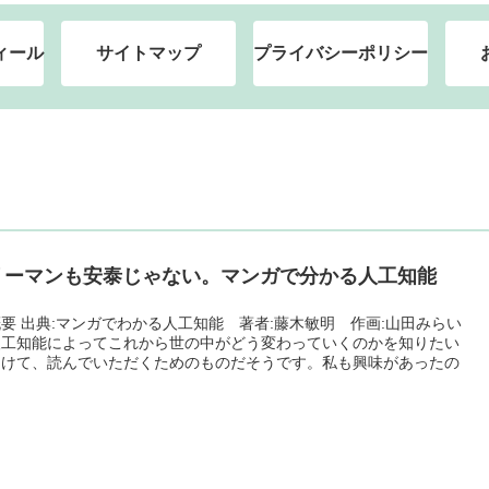
ィール
サイトマップ
プライバシーポリシー
リーマンも安泰じゃない。マンガで分かる人工知能
要 出典:マンガでわかる人工知能 著者:藤木敏明 作画:山田みらい
人工知能によってこれから世の中がどう変わっていくのかを知りたい
向けて、読んでいただくためのものだそうです。私も興味があったの