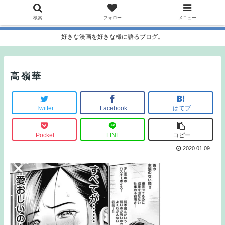
検索
フォロー
メニュー
好きな漫画を好きな様に語るブログ。
高嶺華
Twitter
Facebook
はてブ
Pocket
LINE
コピー
2020.01.09