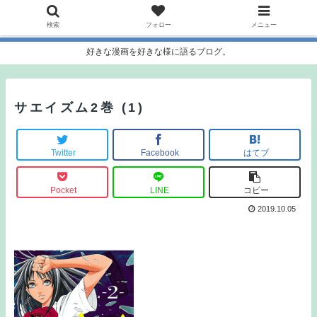
検索
フォロー
メニュー
好きな漫画を好きな様に語るブログ。
サエイズム2巻 (1)
Twitter
Facebook
はてブ
Pocket
LINE
コピー
2019.10.05