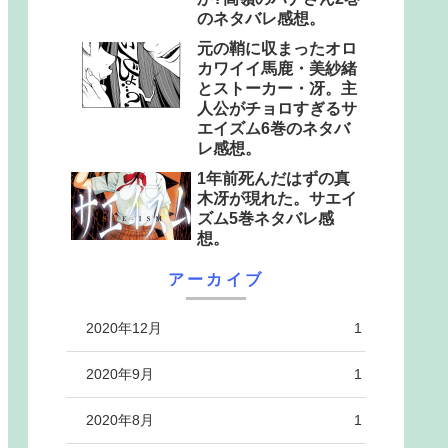
のネタバレ感想。
元の鞘に収まったオロ
カワイイ馬鹿・美紗緒
とストーカー・冴。主
人公がチョロすぎるサ
エイズム6巻のネタバ
レ感想。
1年前死んだはずの真
木冴が現れた。サエイ
ズム5巻ネタバレ感
想。
アーカイブ
2020年12月
1
2020年9月
1
2020年8月
1