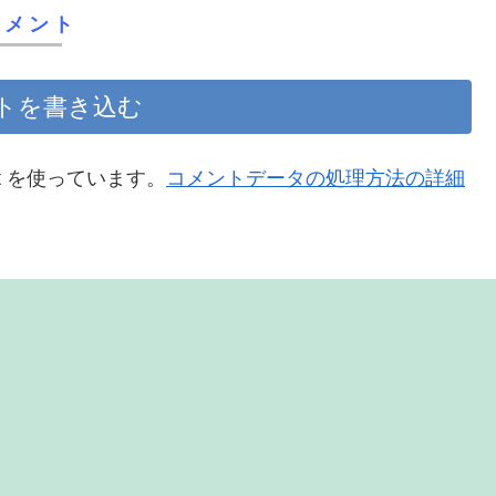
コメント
トを書き込む
t を使っています。
コメントデータの処理方法の詳細