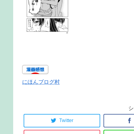
にほんブログ村
シ
Twitter