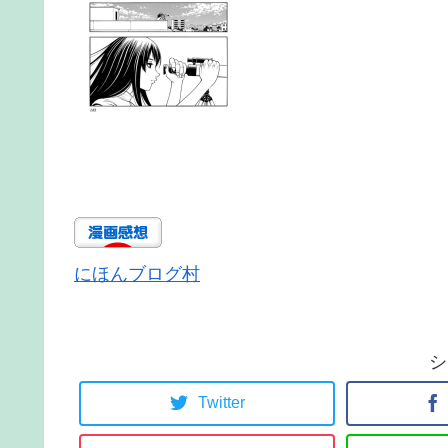
にほんブログ村
シ
Twitter