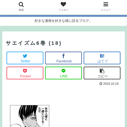
検索
フォロー
メニュー
好きな漫画を好きな様に語るブログ。
サエイズム6巻 (18)
Twitter
Facebook
はてブ
Pocket
LINE
コピー
2019.10.19