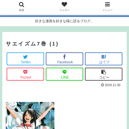
検索
フォロー
メニュー
好きな漫画を好きな様に語るブログ。
サエイズム7巻 (1)
Twitter
Facebook
はてブ
Pocket
LINE
コピー
2019.11.30