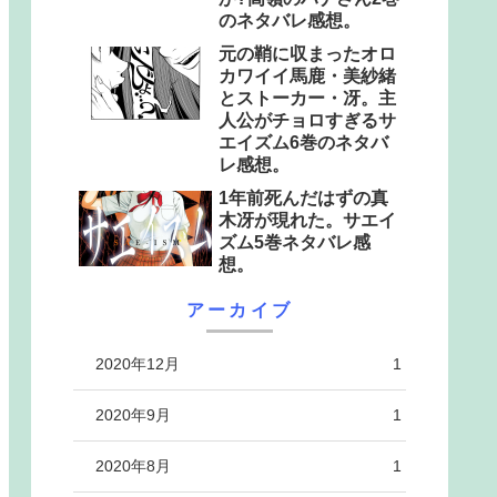
のネタバレ感想。
元の鞘に収まったオロ
カワイイ馬鹿・美紗緒
とストーカー・冴。主
人公がチョロすぎるサ
エイズム6巻のネタバ
レ感想。
1年前死んだはずの真
木冴が現れた。サエイ
ズム5巻ネタバレ感
想。
アーカイブ
2020年12月
1
2020年9月
1
2020年8月
1