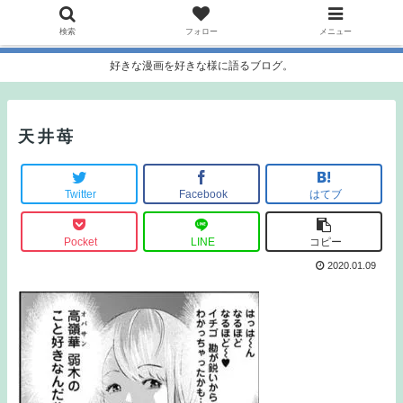
検索
フォロー
メニュー
好きな漫画を好きな様に語るブログ。
天井苺
Twitter
Facebook
はてブ
Pocket
LINE
コピー
2020.01.09