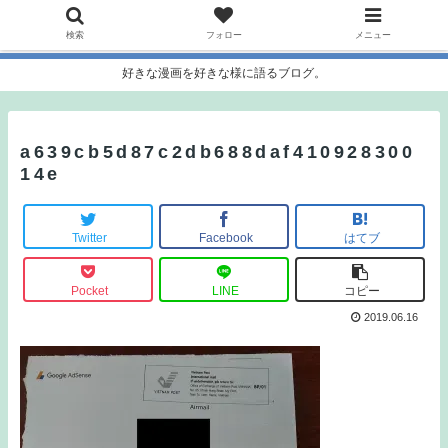
検索
フォロー
メニュー
好きな漫画を好きな様に語るブログ。
a639cb5d87c2db688daf410928300
14e
Twitter
Facebook
はてブ
Pocket
LINE
コピー
2019.06.16