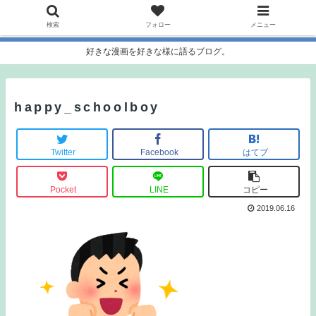
検索
フォロー
メニュー
好きな漫画を好きな様に語るブログ。
happy_schoolboy
Twitter
Facebook
はてブ
Pocket
LINE
コピー
2019.06.16