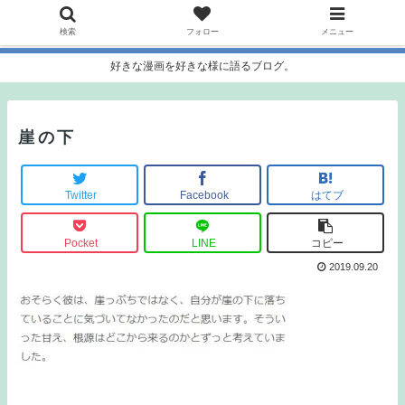
検索
フォロー
メニュー
好きな漫画を好きな様に語るブログ。
崖の下
Twitter
Facebook
はてブ
Pocket
LINE
コピー
2019.09.20