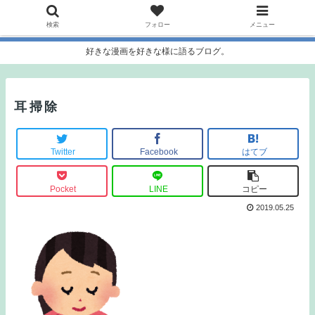
検索
フォロー
メニュー
好きな漫画を好きな様に語るブログ。
耳掃除
Twitter
Facebook
はてブ
Pocket
LINE
コピー
2019.05.25