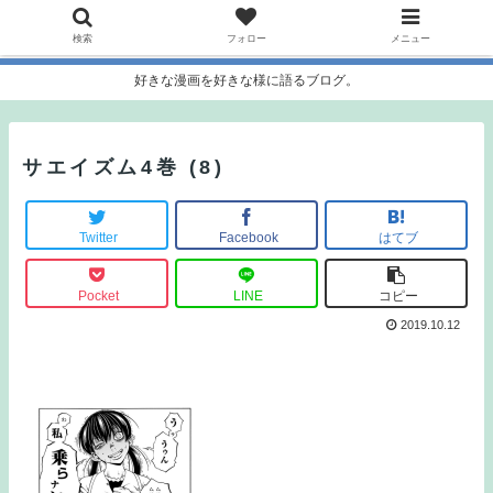
検索
フォロー
メニュー
好きな漫画を好きな様に語るブログ。
サエイズム4巻 (8)
Twitter
Facebook
はてブ
Pocket
LINE
コピー
2019.10.12