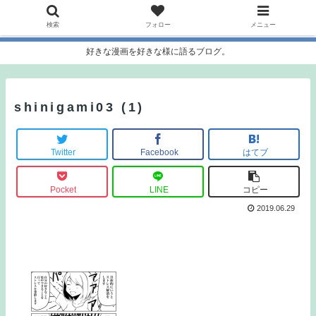
検索
フォロー
メニュー
好きな漫画を好きな様に語るブログ。
shinigami03 (1)
Twitter
Facebook
はてブ
Pocket
LINE
コピー
2019.06.29