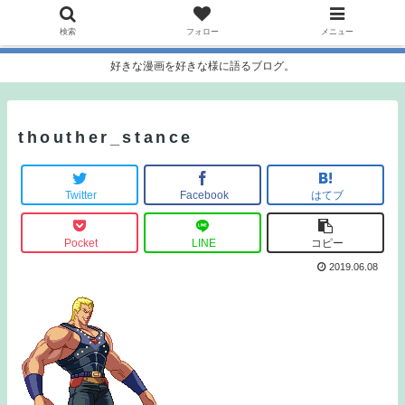
検索
フォロー
メニュー
好きな漫画を好きな様に語るブログ。
thouther_stance
Twitter
Facebook
はてブ
Pocket
LINE
コピー
2019.06.08