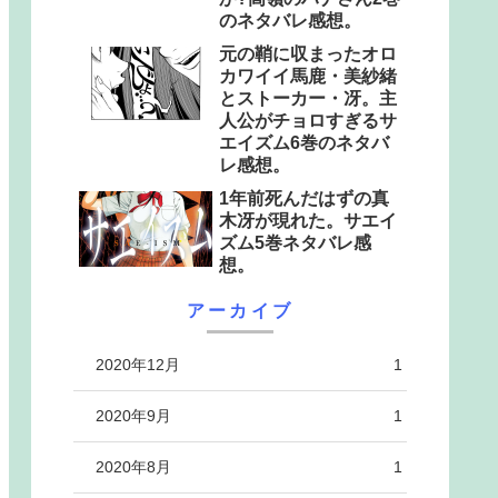
のネタバレ感想。
元の鞘に収まったオロ
カワイイ馬鹿・美紗緒
とストーカー・冴。主
人公がチョロすぎるサ
エイズム6巻のネタバ
レ感想。
1年前死んだはずの真
木冴が現れた。サエイ
ズム5巻ネタバレ感
想。
アーカイブ
2020年12月
1
2020年9月
1
2020年8月
1