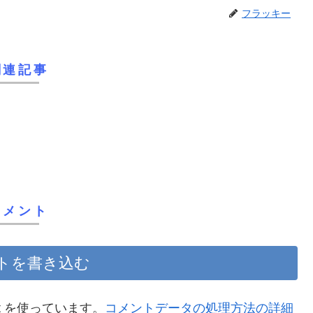
フラッキー
関連記事
コメント
トを書き込む
t を使っています。
コメントデータの処理方法の詳細