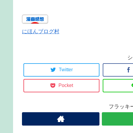
にほんブログ村
シ
Twitter
Pocket
フラッキ