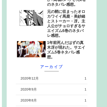
のネタバレ感想。
元の鞘に収まったオロ
カワイイ馬鹿・美紗緒
とストーカー・冴。主
人公がチョロすぎるサ
エイズム6巻のネタバ
レ感想。
1年前死んだはずの真
木冴が現れた。サエイ
ズム5巻ネタバレ感
想。
アーカイブ
2020年12月
1
2020年9月
1
2020年8月
1