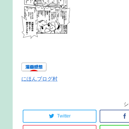
にほんブログ村
シ
Twitter