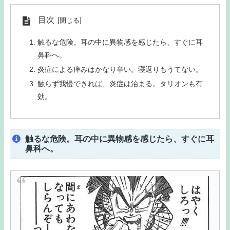
目次
触るな危険。耳の中に異物感を感じたら、すぐに耳
鼻科へ。
炎症による痒みはかなり辛い。寝返りもうてない。
触らず我慢できれば、炎症は治まる。タリオンも有
効。
触るな危険。耳の中に異物感を感じたら、すぐに耳
鼻科へ。