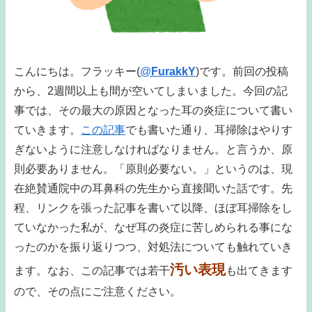
こんにちは。フラッキー(
@
FurakkY
)です。前回の投稿
から、2週間以上も間が空いてしまいました。今回の記
事では、その最大の原因となった耳の炎症について書い
ていきます。
この記事
でも書いた通り、耳掃除はやりす
ぎないように注意しなければなりません。と言うか、原
則必要ありません。「原則必要ない。」というのは、現
在絶賛通院中の耳鼻科の先生から直接聞いた話です。先
程、リンクを張った記事を書いて以降、ほぼ耳掃除をし
ていなかった私が、なぜ耳の炎症に苦しめられる事にな
ったのかを振り返りつつ、対処法についても触れていき
汚い表現
ます。なお、この記事では若干
も出てきます
ので、その点にご注意ください。