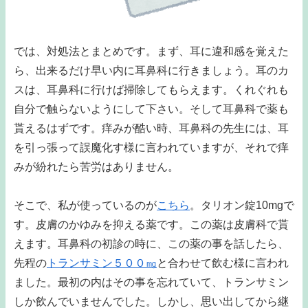
では、対処法とまとめです。まず、耳に違和感を覚えた
ら、出来るだけ早い内に耳鼻科に行きましょう。耳のカ
スは、耳鼻科に行けば掃除してもらえます。くれぐれも
自分で触らないようにして下さい。そして耳鼻科で薬も
貰えるはずです。痒みが酷い時、耳鼻科の先生には、耳
を引っ張って誤魔化す様に言われていますが、それで痒
みが紛れたら苦労はありません。
そこで、私が使っているのが
こちら
。タリオン錠10mgで
す。皮膚のかゆみを抑える薬です。この薬は皮膚科で貰
えます。耳鼻科の初診の時に、この薬の事を話したら、
先程の
トランサミン５００㎎
と合わせて飲む様に言われ
ました。最初の内はその事を忘れていて、トランサミン
しか飲んでいませんでした。しかし、思い出してから継