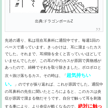
出典:ドラゴンボールZ
先述の通り、私は現在耳鼻科に通院中です。毎週1回の
ペースで通っています。きっかけは、耳に溜まったカス
でした。それまで、耳掃除を全くと言っていいほどして
いませんでしたが、この耳の中のカスが原因で異物感が
あったので、綿棒でそれを取り除きました。ボロボロと
超気持ちい
次々抜け落ちるカス。その時は、「
い。
」のですが振り返れば、これが原因でした。通院中
の耳鼻科の先生に聞いたところによると、このカスは炎
症が原因で溜まる物だそうです。自分で触って耳を刺激
絶対に触っ
する事により、より炎症が酷くなるので、