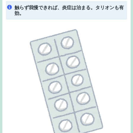
触らず我慢できれば、炎症は治まる。タリオンも有
効。