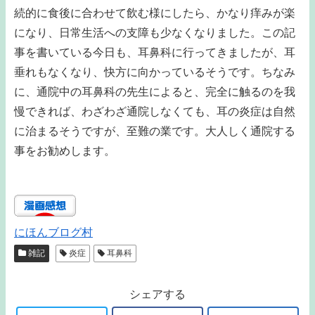
続的に食後に合わせて飲む様にしたら、かなり痒みが楽
になり、日常生活への支障も少なくなりました。この記
事を書いている今日も、耳鼻科に行ってきましたが、耳
垂れもなくなり、快方に向かっているそうです。ちなみ
に、通院中の耳鼻科の先生によると、完全に触るのを我
慢できれば、わざわざ通院しなくても、耳の炎症は自然
に治まるそうですが、至難の業です。大人しく通院する
事をお勧めします。
にほんブログ村
雑記
炎症
耳鼻科
シェアする