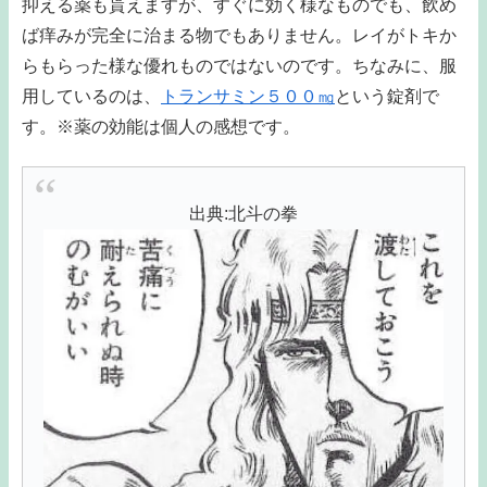
抑える薬も貰えますが、すぐに効く様なものでも、飲め
ば痒みが完全に治まる物でもありません。レイがトキか
らもらった様な優れものではないのです。ちなみに、服
用しているのは、
トランサミン５００㎎
という錠剤で
す。※薬の効能は個人の感想です。
出典:北斗の拳