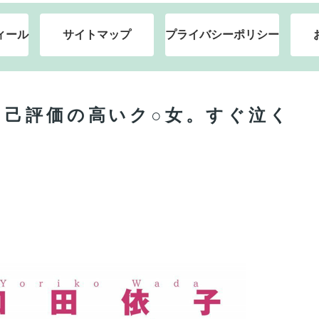
ィール
サイトマップ
プライバシーポリシー
自己評価の高いク○女。すぐ泣く
。