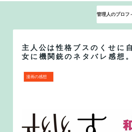
管理人のプロフ
主人公は性格ブスのくせに
女に機関銃のネタバレ感想
漫画の感想