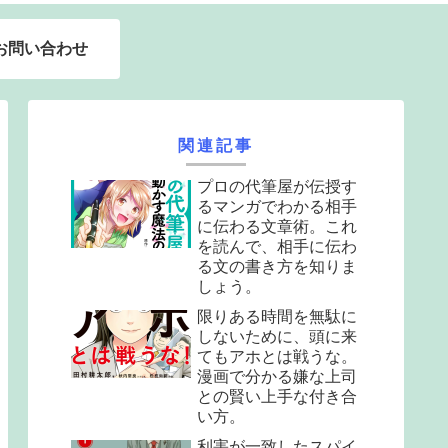
お問い合わせ
関連記事
プロの代筆屋が伝授す
るマンガでわかる相手
に伝わる文章術。これ
を読んで、相手に伝わ
る文の書き方を知りま
しょう。
限りある時間を無駄に
しないために、頭に来
てもアホとは戦うな。
漫画で分かる嫌な上司
との賢い上手な付き合
い方。
利害が一致したスパイ