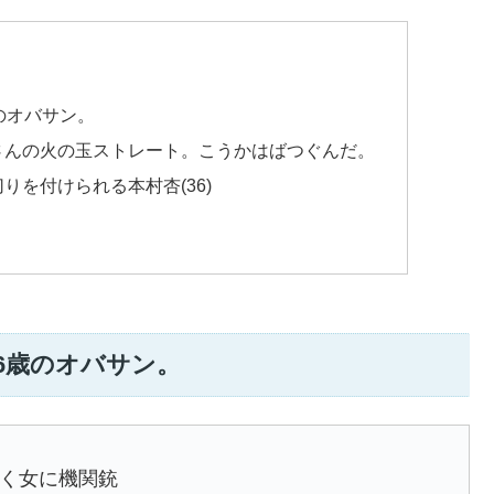
のオバサン。
さんの火の玉ストレート。こうかはばつぐんだ。
を付けられる本村杏(36)
6歳のオバサン。
く女に機関銃