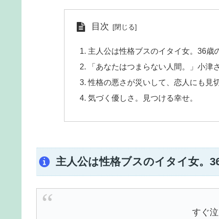
目次
主人公は性格ブスのイタイ女。36歳
「あなたはつまらない人間。」小津
性格の悪さが災いして、恋人にも見切り
気づく優しさ。見つける幸せ。
主人公は性格ブスのイタイ女。3
すぐ泣