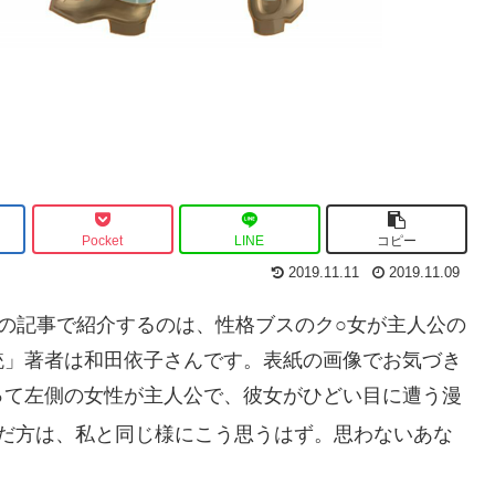
Pocket
LINE
コピー
2019.11.11
2019.11.09
この記事で紹介するのは、性格ブスのク○女が主人公の
銃」著者は和田依子さんです。表紙の画像でお気づき
って左側の女性が主人公で、彼女がひどい目に遭う漫
だ方は、私と同じ様にこう思うはず。思わないあな