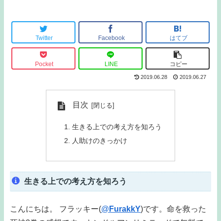
Twitter
Facebook
はてブ
Pocket
LINE
コピー
2019.06.28
2019.06.27
目次
生きる上での考え方を知ろう
人助けのきっかけ
生きる上での考え方を知ろう
こんにちは。 フラッキー(
@
FurakkY
)です。命を救った