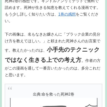
死神2巻の感想です。キンドルアンリミテッドで無料で
読めます。死神が生きる知恵を教えてくれる漫画です。
もう少し詳しく知りたい方は、
1巻の感想
をご覧くださ
い。
下の画像は、名もなきお嬢さんに「ブラック企業の見分
け方を教えてほしい。」と頼まれた死神さんのお言葉で
小手先のテクニック
す。教えたかったのは、
ではなく生きる上での考え方
。作者の方
がこの漫画を通して一番言いたかったのは、多分これだ
と思います。
出典:命を救った死神2巻