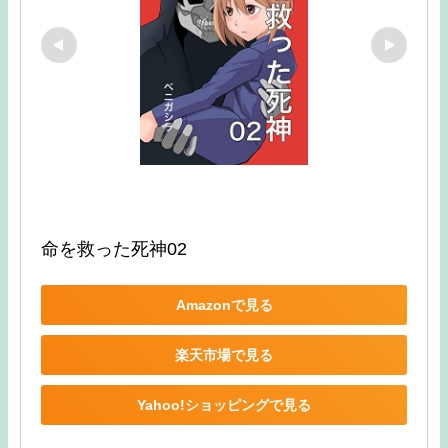
命を救った死神02
Amazonで見る
楽天市場で見る
Yahoo!ショッピングで見る