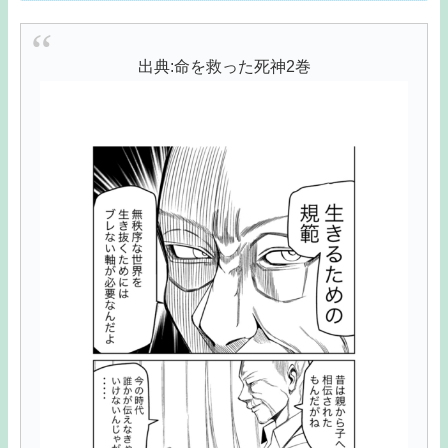
出典:命を救った死神2巻