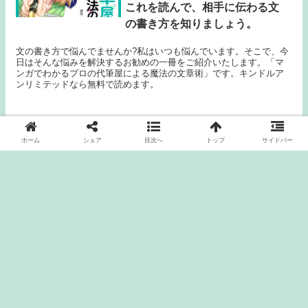
これを読んで、相手に伝わる文
の書き方を知りましょう。
文の書き方で悩んでませんか?私はいつも悩んでいます。そこで、今
日はそんな悩みを解決するお勧めの一冊をご紹介いたします。「マ
ンガでわかるプロの代筆屋による魔法の文章術」です。キンドルア
ンリミテッドなら無料で読めます。
ホーム
シェア
目次へ
トップ
サイドバー
この漫画を読んで、やる気のメカニ
ズムを知ろう。やる気クエストの感
想。
限りあるやる気を無駄にしないため
に、行動を記録しよう。やる気クエ
スト4巻の感想。
コメント