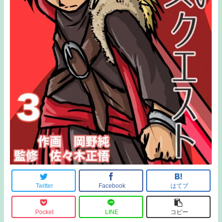
Twitter
Facebook
はてブ
Pocket
LINE
コピー