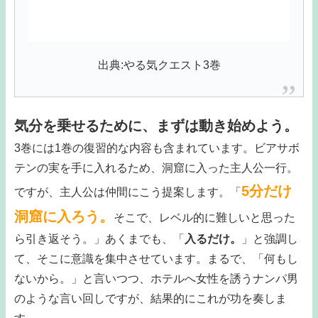
出典:やる気クエスト3巻
気分を乗せるために、まずは動き始めよう。
3巻には1巻の復習的な内容も含まれています。ビアサボ
テンの実を手に入れるため、洞窟に入った主人公一行。
5分だけ
ですが、主人公は仲間にこう提案します。「
洞窟に入ろう。
そこで、レベル的に難しいと思った
ら引き返そう。」あくまでも、「
入るだけ。
」と強調し
て、そこに意識を集中させています。まるで、「何もし
ないから。」と言いつつ、ホテルへ女性を誘うナンパ男
のような言い回しですが、結果的にこれが功を奏しま