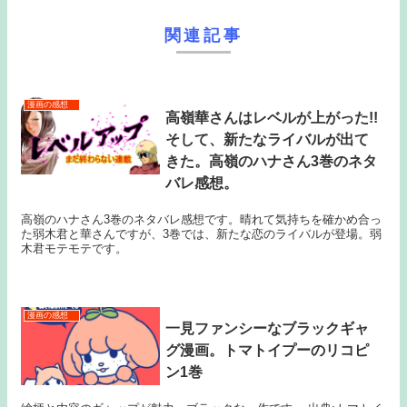
関連記事
漫画の感想
高嶺華さんはレベルが上がった!!
そして、新たなライバルが出て
きた。高嶺のハナさん3巻のネタ
バレ感想。
高嶺のハナさん3巻のネタバレ感想です。晴れて気持ちを確かめ合っ
た弱木君と華さんですが、3巻では、新たな恋のライバルが登場。弱
木君モテモテです。
漫画の感想
一見ファンシーなブラックギャ
グ漫画。トマトイプーのリコピ
ン1巻