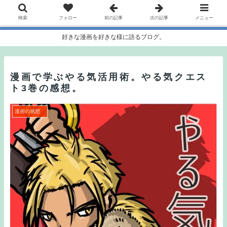
検索
フォロー
前の記事
次の記事
メニュー
好きな漫画を好きな様に語るブログ。
漫画で学ぶやる気活用術。やる気クエス
ト3巻の感想。
漫画の感想