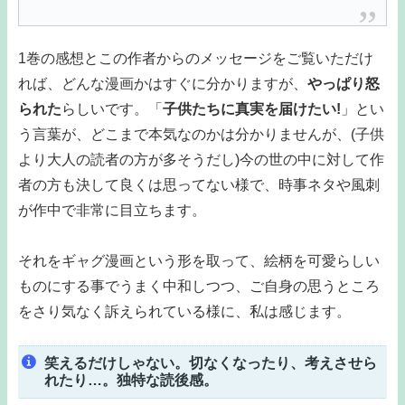
1巻の感想とこの作者からのメッセージをご覧いただけ
れば、どんな漫画かはすぐに分かりますが、
やっぱり怒
られた
らしいです。「
子供たちに真実を届けたい!
」とい
う言葉が、どこまで本気なのかは分かりませんが、(子供
より大人の読者の方が多そうだし)今の世の中に対して作
者の方も決して良くは思ってない様で、時事ネタや風刺
が作中で非常に目立ちます。
それをギャグ漫画という形を取って、絵柄を可愛らしい
ものにする事でうまく中和しつつ、ご自身の思うところ
をさり気なく訴えられている様に、私は感じます。
笑えるだけしゃない。切なくなったり、考えさせら
れたり…。独特な読後感。