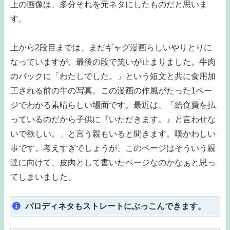
上の画像は、多分それを元ネタにしたものだと思いま
す。
上から2段目までは、まだギャグ漫画らしいやりとりに
なっていますが、最後の段で笑いが止まりました。牛肉
のパックに「わたしでした。」という短文と共に食用加
工される前の牛の写真。この漫画の作風がたった1ペー
ジでわかる素晴らしい場面です。最近は、「給食費を払
っているのだから子供に『いただきます。』と言わせな
いで欲しい。」と言う親もいると聞きます。嘆かわしい
事です。考えすぎでしょうが、このページはそういう親
達に向けて、皮肉として書いたページなのかなぁと思っ
てしまいました。
パロディネタもストレートにぶっこんできます。