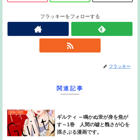
フラッキーをフォローする
フラッキー
関連記事
漫画の感想
ギルティ ～鳴かぬ蛍が身を焦が
す～1巻 人間の嘘と醜さが心を
揺さぶる漫画です。