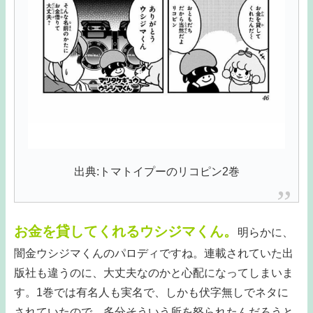
出典:トマトイプーのリコピン2巻
お金を貸してくれるウシジマくん。
明らかに、
闇金ウシジマくんのパロディですね。連載されていた出
版社も違うのに、大丈夫なのかと心配になってしまいま
す。1巻では有名人も実名で、しかも伏字無しでネタに
されていたので、多分そういう所を怒られたんだろうと