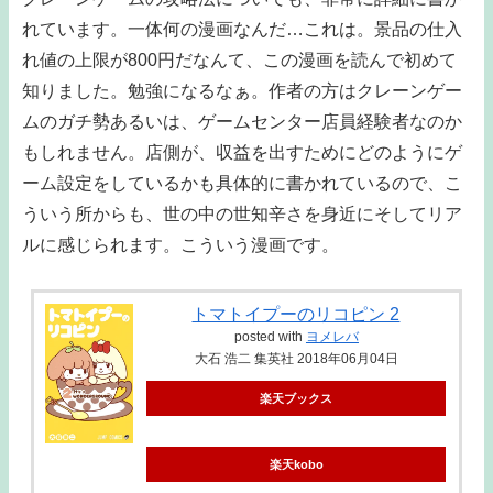
れています。一体何の漫画なんだ…これは。景品の仕入
れ値の上限が800円だなんて、この漫画を読んで初めて
知りました。勉強になるなぁ。作者の方はクレーンゲー
ムのガチ勢あるいは、ゲームセンター店員経験者なのか
もしれません。店側が、収益を出すためにどのようにゲ
ーム設定をしているかも具体的に書かれているので、こ
ういう所からも、世の中の世知辛さを身近にそしてリア
ルに感じられます。こういう漫画です。
トマトイプーのリコピン 2
posted with
ヨメレバ
大石 浩二 集英社 2018年06月04日
楽天ブックス
楽天kobo