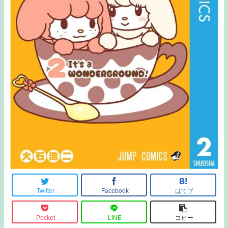
Twitter
Facebook
はてブ
Pocket
LINE
コピー